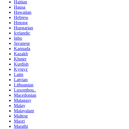
Haitian
Hausa
Hawaiian
Hebrew
Hmong
Hungarian
Icelandic
Igbo
Javanese
Kannada
Kazakh
Khmer
Kurdish
Kyrgyz
Latin
Latvian
Lithuanian
Luxembou..
Macedonian
Malagasy
Malay
Malayalam
Maltese
Maori
Marathi