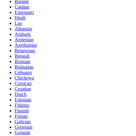
Basque
Catalan
Esperanto
Hindi
Lao
Albanian
Amharic
Armenian
Azerbaijani
Belarusian
Bengali
Bosnian
Bulgarian
Cebuano
Chichewa
Corsican
Croatian
Dutch
Estonian
Filipino
Finnish
Frisian
Galician
Georgian
Gujarati