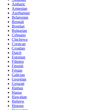
Amharic
Armenian
Azerbaijani
Belarusian
Bengali
Bosnian
Bulgarian
Cebuano
Chichewa
Corsican
Croatian
Dutch
Estonian
Filipino
Finnish
Frisian
Galician
Georgian
Gujarati
Haitian
Hausa
Hawaiian
Hebrew
Hmong