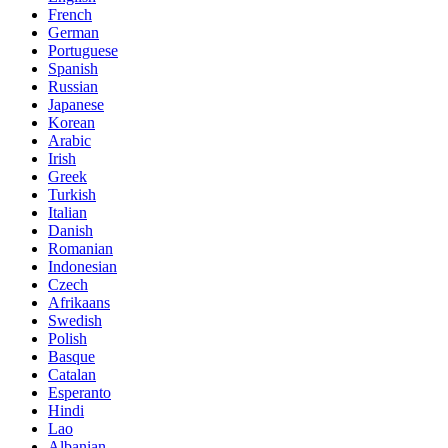
French
German
Portuguese
Spanish
Russian
Japanese
Korean
Arabic
Irish
Greek
Turkish
Italian
Danish
Romanian
Indonesian
Czech
Afrikaans
Swedish
Polish
Basque
Catalan
Esperanto
Hindi
Lao
Albanian