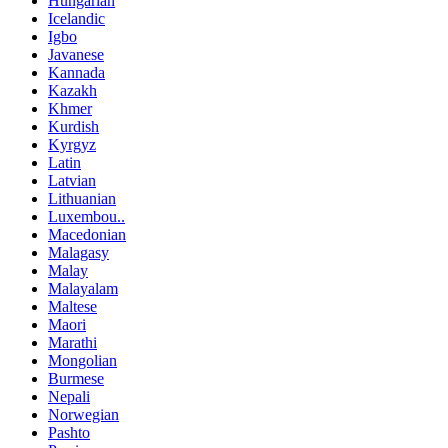
Hungarian
Icelandic
Igbo
Javanese
Kannada
Kazakh
Khmer
Kurdish
Kyrgyz
Latin
Latvian
Lithuanian
Luxembou..
Macedonian
Malagasy
Malay
Malayalam
Maltese
Maori
Marathi
Mongolian
Burmese
Nepali
Norwegian
Pashto