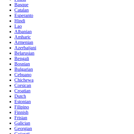
Basque
Catalan
Esperanto
Hindi
Lao
Albanian
Amharic
Armenian
Azerbaijani
Belarusian
Bengali
Bosnian
Bulgarian
Cebuano
Chichewa
Corsican
Croatian
Dutch
Estonian
Filipino
Finnish
Frisian
Galician
Georgian
Gujarati