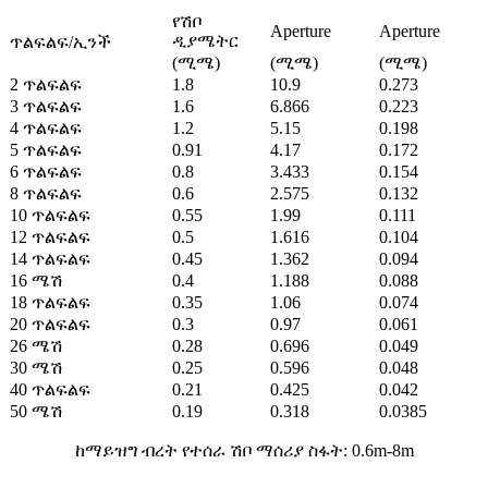
የሽቦ
Aperture
Aperture
ዲያሜትር
ጥልፍልፍ/ኢንች
(ሚሜ)
(ሚሜ)
(ሚሜ)
2 ጥልፍልፍ
1.8
10.9
0.273
3 ጥልፍልፍ
1.6
6.866
0.223
4 ጥልፍልፍ
1.2
5.15
0.198
5 ጥልፍልፍ
0.91
4.17
0.172
6 ጥልፍልፍ
0.8
3.433
0.154
8 ጥልፍልፍ
0.6
2.575
0.132
10 ጥልፍልፍ
0.55
1.99
0.111
12 ጥልፍልፍ
0.5
1.616
0.104
14 ጥልፍልፍ
0.45
1.362
0.094
16 ሜሽ
0.4
1.188
0.088
18 ጥልፍልፍ
0.35
1.06
0.074
20 ጥልፍልፍ
0.3
0.97
0.061
26 ሜሽ
0.28
0.696
0.049
30 ሜሽ
0.25
0.596
0.048
40 ጥልፍልፍ
0.21
0.425
0.042
50 ሜሽ
0.19
0.318
0.0385
ከማይዝግ ብረት የተሰራ ሽቦ ማሰሪያ ስፋት: 0.6m-8m