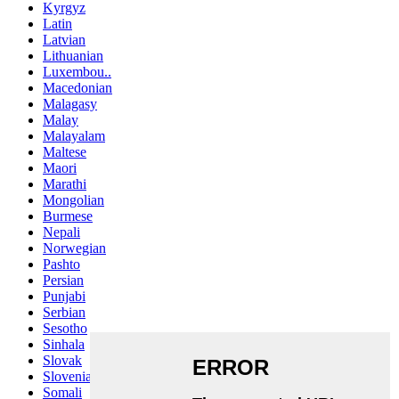
Kyrgyz
Latin
Latvian
Lithuanian
Luxembou..
Macedonian
Malagasy
Malay
Malayalam
Maltese
Maori
Marathi
Mongolian
Burmese
Nepali
Norwegian
Pashto
Persian
Punjabi
Serbian
Sesotho
Sinhala
Slovak
Slovenian
Somali