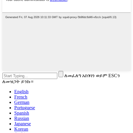
ለመፈለግ አስገባን ወይም ESCን
ለመዝጋት ይንኩ።
English
French
German
Portuguese
Spanish
Russian
Japanese
Korean