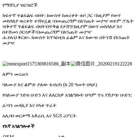
የማሸጊያ ዝርዝሮች
ከፍተኛ ጥልፍልፍ ብዛት: ከውስጥ ከወረቀት ቱቦ ጋር ፣ከዚያም የውሃ
መከላከያ ወረቀት ተሸፍኗል ፣በመጨረሻም በእንጨት መያዣ ወይም ፓሌት
ዝቅተኛ ጥልፍልፍ ብዛት፡በጥቅል የታሸገ፣ከዚያም በውሃ መከላከያ እና
በተሸመነ ቦርሳዎች፣በመጨረሻም በእንጨት መያዣ
ሐ.የሉህ ቅርጽ፡- ከውስጥ ከፕላስቲክ ፊልም እና ከውጭ በትንሽ የእንጨት
መያዣ
ለምን መረጠን
ባለሙያ እና ልምድ ያለው ፋብሪካ (ከ 20 ዓመት በላይ)
የባለሙያ ንድፍ ቡድን እና ለእርስዎ አገልግሎት በጣም ጥሩ የሽያጭ ቡድን;
ፈጣን መላኪያ እና የላቀ ጥራት
አሊባባ ወርቃማ አቅራቢ እና SGS ሪፖርት
የእኛ አገልግሎቶች
OEM
አዎ