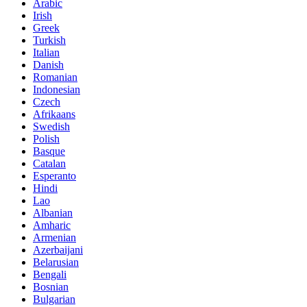
Arabic
Irish
Greek
Turkish
Italian
Danish
Romanian
Indonesian
Czech
Afrikaans
Swedish
Polish
Basque
Catalan
Esperanto
Hindi
Lao
Albanian
Amharic
Armenian
Azerbaijani
Belarusian
Bengali
Bosnian
Bulgarian