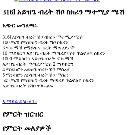
316l አይዝጌ ብረት ሽቦ ስክሪን ማተሚያ ሜሽ
አጭር መግለጫ፡-
316l አይዝጌ ብረት ሽቦ ስክሪን ማተሚያ ሜሽ
100 ሜሽ የማይዝግ ብረት ሽቦ ስክሪን
3 ጥሩ ሜሽ የማይዝግ ብረት ማጣሪያዎች
10 ማይክሮን አይዝጌ ብረት ማጣሪያ የሽቦ ጥልፍልፍ ስክሪን
1000 ማይክሮን አይዝጌ ብረት 316 ሜሽ
አይዝጌ ብረት ማጣሪያ ሜሽ 2 ማይክሮን
4 ማይክሮን አይዝጌ ብረት ሽቦ ማሰሪያ
5 ማይክሮን አይዝጌ ብረት ሽቦ ማሰሪያ
5x5 ሜሽ የማይዝግ ብረት ማጣሪያ ጥልፍልፍ ስክሪን
አይዝጌ ብረት የሽቦ ጥልፍልፍ
ኢሜይል ይላኩልን።
የምርት ዝርዝር
የምርት መለያዎች